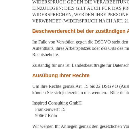
WIDERSPRUCH GEGEN DIE VERARBEITUN
EINZULEGEN; DIES GILT AUCH FÜR DAS P
WIDERSPRECHEN, WERDEN IHRE PERSON
VERWENDET (WIDERSPRUCH NACH ART. 21 
Beschwerderecht bei der zuständigen 
Im Falle von Verstößen gegen die DSGVO steht den B
Aufenthalts, ihres Arbeitsplatzes oder des Orts des 
Rechtsbehelfe.
Zuständig für uns ist: Landesbeauftragte für Datens
Ausübung Ihrer Rechte
Um Ihre Rechte gemäß Art. 15 bis 22 DSGVO (Ausku
können Sie sich jederzeit an uns wenden. Bitte richt
Inspired Consulting GmbH
Frankenwerft 15
50667 Köln
Wir werden Ihr Anliegen gemäß den gesetzlichen Vorg