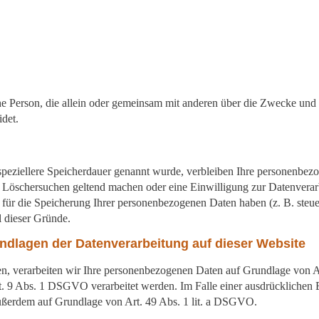
tische Person, die allein oder gemeinsam mit anderen über die Zwecke u
det.
speziellere Speicherdauer genannt wurde, verbleiben Ihre personenbezo
es Löschersuchen geltend machen oder eine Einwilligung zur Datenverar
e für die Speicherung Ihrer personenbezogenen Daten haben (z. B. steue
l dieser Gründe.
ndlagen der Datenverarbeitung auf dieser Website
en, verarbeiten wir Ihre personenbezogenen Daten auf Grundlage von Ar
 9 Abs. 1 DSGVO verarbeitet werden. Im Falle einer ausdrücklichen 
 außerdem auf Grundlage von Art. 49 Abs. 1 lit. a DSGVO.