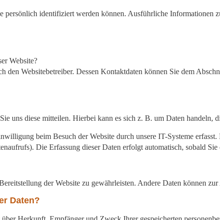
ie persönlich identifiziert werden können. Ausführliche Informatione
ser Website?
rch den Websitebetreiber. Dessen Kontaktdaten können Sie dem Abschnit
e uns diese mitteilen. Hierbei kann es sich z. B. um Daten handeln, d
willigung beim Besuch der Website durch unsere IT-Systeme erfasst. D
enaufrufs). Die Erfassung dieser Daten erfolgt automatisch, sobald Sie 
e Bereitstellung der Website zu gewährleisten. Andere Daten können zu
er Daten?
nft über Herkunft, Empfänger und Zweck Ihrer gespeicherten personenb