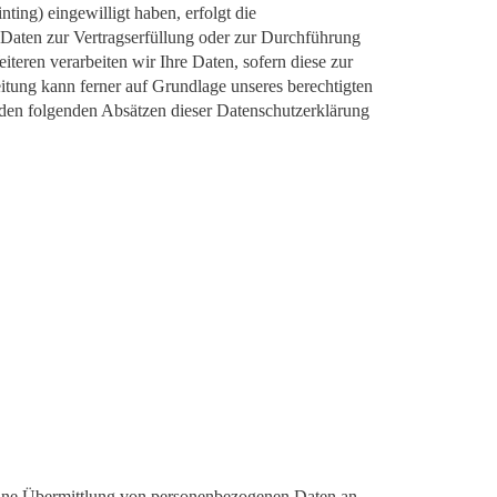
ting) eingewilligt haben, erfolgt die
 Daten zur Vertragserfüllung oder zur Durchführung
teren verarbeiten wir Ihre Daten, sofern diese zur
eitung kann ferner auf Grundlage unseres berechtigten
n den folgenden Absätzen dieser Datenschutzerklärung
 eine Übermittlung von personenbezogenen Daten an