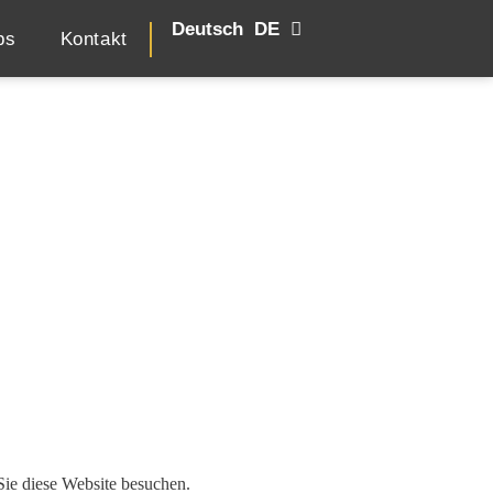
Deutsch
English
EN
DE
bs
Kontakt
Sie diese Website besuchen.