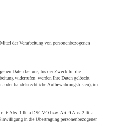
nd Mittel der Verarbeitung von personenbezogenen
genen Daten bei uns, bis der Zweck für die
beitung widerrufen, werden Ihre Daten gelöscht,
r- oder handelsrechtliche Aufbewahrungsfristen); im
t. 6 Abs. 1 lit. a DSGVO bzw. Art. 9 Abs. 2 lit. a
Einwilligung in die Übertragung personenbezogener