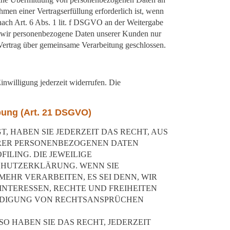
men einer Vertragserfüllung erforderlich ist, wenn
 nach Art. 6 Abs. 1 lit. f DSGVO an der Weitergabe
n wir personenbezogene Daten unserer Kunden nur
 Vertrag über gemeinsame Verarbeitung geschlossen.
inwilligung jederzeit widerrufen. Die
bung (Art. 21 DSGVO)
, HABEN SIE JEDERZEIT DAS RECHT, AUS
IHRER PERSONENBEZOGENEN DATEN
ILING. DIE JEWEILIGE
CHUTZERKLÄRUNG. WENN SIE
EHR VERARBEITEN, ES SEI DENN, WIR
NTERESSEN, RECHTE UND FREIHEITEN
IDIGUNG VON RECHTSANSPRÜCHEN
 HABEN SIE DAS RECHT, JEDERZEIT