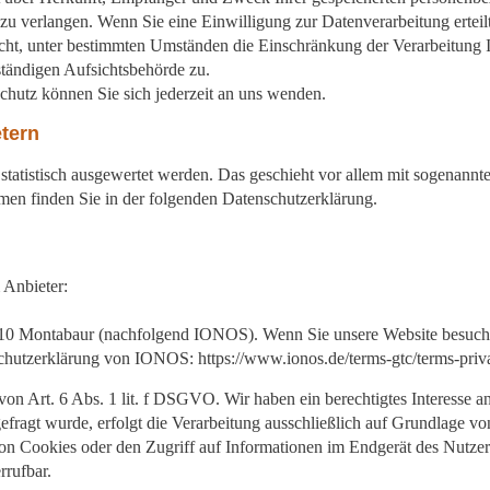
u verlangen. Wenn Sie eine Einwilligung zur Datenverarbeitung erteilt
cht, unter bestimmten Umständen die Einschränkung der Verarbeitung 
ständigen Aufsichtsbehörde zu.
hutz können Sie sich jederzeit an uns wenden.
etern
 statistisch ausgewertet werden. Das geschieht vor allem mit sogenan
men finden Sie in der folgenden Datenschutzerklärung.
 Anbieter:
6410 Montabaur (nachfolgend IONOS). Wenn Sie unsere Website besuche
schutzerklärung von IONOS: https://www.ionos.de/terms-gtc/terms-priv
Art. 6 Abs. 1 lit. f DSGVO. Wir haben ein berechtigtes Interesse an 
efragt wurde, erfolgt die Verarbeitung ausschließlich auf Grundlage v
 Cookies oder den Zugriff auf Informationen im Endgerät des Nutzers 
rrufbar.