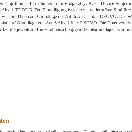
 Zugriff auf Informationen in Ihr Endgerät (z. B. via Device-Fingerprin
 Abs. 1 TDDDG. Die Einwilligung ist jederzeit widerrufbar. Sind Ihre
 wir Ihre Daten auf Grundlage des Art. 6 Abs. 1 lit. b DSGVO. Des Wei
ch sind auf Grundlage von Art. 6 Abs. 1 lit. c DSGVO. Die Datenverarb
 Über die jeweils im Einzelfall einschlägigen Rechtsgrundlagen wird i
aten
it verschiedenen externen Stellen zusammen. Dabei ist teilweise auch