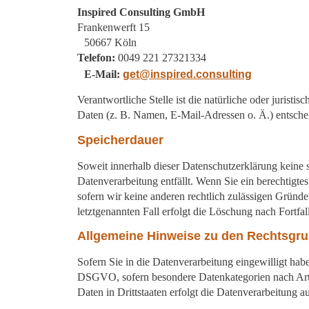
Inspired Consulting GmbH
Frankenwerft 15
50667 Köln
Telefon:
0049 221 27321334
E-Mail:
get@inspired.consulting
Verantwortliche Stelle ist die natürliche oder juris
Daten (z. B. Namen, E-Mail-Adressen o. Ä.) entschei
Speicherdauer
Soweit innerhalb dieser Datenschutzerklärung keine 
Datenverarbeitung entfällt. Wenn Sie ein berechtigt
sofern wir keine anderen rechtlich zulässigen Gründ
letztgenannten Fall erfolgt die Löschung nach Fortfal
Allgemeine Hinweise zu den Rechtsgru
Sofern Sie in die Datenverarbeitung eingewilligt hab
DSGVO, sofern besondere Datenkategorien nach Art.
Daten in Drittstaaten erfolgt die Datenverarbeitung