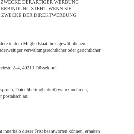
M ZWECKE DERARTIGER WERBUNG
VERBINDUNG STEHT. WENN SIE
M ZWECKE DER DIREKTWERBUNG
ere in dem Mitgliedstaat ihres gewöhnlichen
derweitiger verwaltungsrechtlicher oder gerichtlicher
riestr. 2–4, 40213 Düsseldorf.
spruch, Datenübertragbarkeit) wahrzunehmen,
 postalisch an:
 innerhalb dieser Frist beantworten können, erhalten