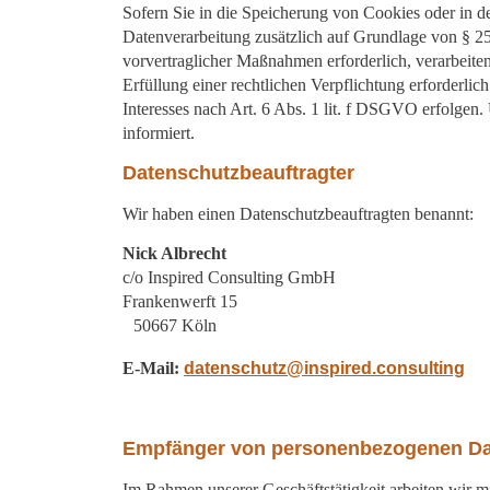
Sofern Sie in die Speicherung von Cookies oder in den
Datenverarbeitung zusätzlich auf Grundlage von § 25
vorvertraglicher Maßnahmen erforderlich, verarbeiten
Erfüllung einer rechtlichen Verpflichtung erforderli
Interesses nach Art. 6 Abs. 1 lit. f DSGVO erfolgen.
informiert.
Datenschutzbeauftragter
Wir haben einen Datenschutzbeauftragten benannt:
Nick Albrecht
c/o Inspired Consulting GmbH
Frankenwerft 15
50667 Köln
E-Mail:
datenschutz@inspired.consulting
Empfänger von personenbezogenen D
Im Rahmen unserer Geschäftstätigkeit arbeiten wir m