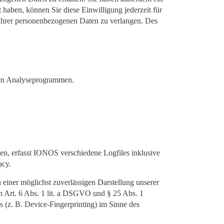
 haben, können Sie diese Einwilligung jederzeit für
Ihrer personenbezogenen Daten zu verlangen. Des
nten Analyseprogrammen.
n, erfasst IONOS verschiedene Logfiles inklusive
acy.
einer möglichst zuverlässigen Darstellung unserer
on Art. 6 Abs. 1 lit. a DSGVO und § 25 Abs. 1
(z. B. Device-Fingerprinting) im Sinne des