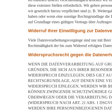
diese externen Stellen erforderlich. Wir geben perso
wir gesetzlich hierzu verpflichtet sind (z. B. Weite
haben oder wenn eine sonstige Rechtsgrundlage die 
auf Grundlage eines gültigen Vertrags über Auftrags
Widerruf Ihrer Einwilligung zur Datenv
Viele Datenverarbeitungsvorgänge sind nur mit Ihrer 
Rechtmäßigkeit der bis zum Widerruf erfolgten Daten
Widerspruchsrecht gegen die Datenerh
WENN DIE DATENVERARBEITUNG AUF GRUND
GRÜNDEN, DIE SICH AUS IHRER BESONDE
WIDERSPRUCH EINZULEGEN; DIES GILT AU
RECHTSGRUNDLAGE, AUF DENEN EINE VE
WIDERSPRUCH EINLEGEN, WERDEN WIR IH
KÖNNEN ZWINGENDE SCHUTZWÜRDIGE GRÜ
ÜBERWIEGEN ODER DIE VERARBEITUNG 
(WIDERSPRUCH NACH ART. 21 ABS. 1 DSGVO
WERDEN IHRE PERSONENBEZOGENEN DATEN