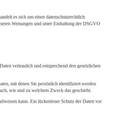
ndelt es sich um einen datenschutzrechtlich
h unseren Weisungen und unter Einhaltung der DSGVO
Daten vertraulich und entsprechend den gesetzlichen
n, mit denen Sie persönlich identifiziert werden
t auch, wie und zu welchem Zweck das geschieht.
aufweisen kann. Ein lückenloser Schutz der Daten vor