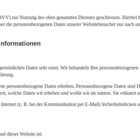
AVV) zur Nutzung des oben genannten Dienstes geschlossen. Hierbei ha
dieser die personenbezogenen Daten unserer Websitebesucher nur nac
tinformationen
 persönlichen Daten sehr ernst. Wir behandeln Ihre personenbezogenen 
lärung.
ne personenbezogene Daten erhoben. Personenbezogene Daten sind Date
ert, welche Daten wir erheben und wofür wir sie nutzen. Sie erläuter
 Internet (z. B. bei der Kommunikation per E-Mail) Sicherheitslücken 
uf dieser Website ist: