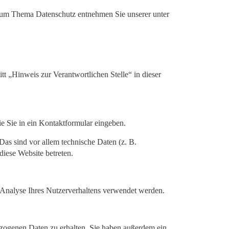
n zum Thema Datenschutz entnehmen Sie unserer unter
t „Hinweis zur Verantwortlichen Stelle“ in dieser
ie Sie in ein Kontaktformular eingeben.
as sind vor allem technische Daten (z. B.
diese Website betreten.
r Analyse Ihres Nutzerverhaltens verwendet werden.
ezogenen Daten zu erhalten. Sie haben außerdem ein