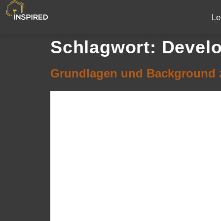
Le
Schlagwort:
Devel
Grundlagen und Background zu