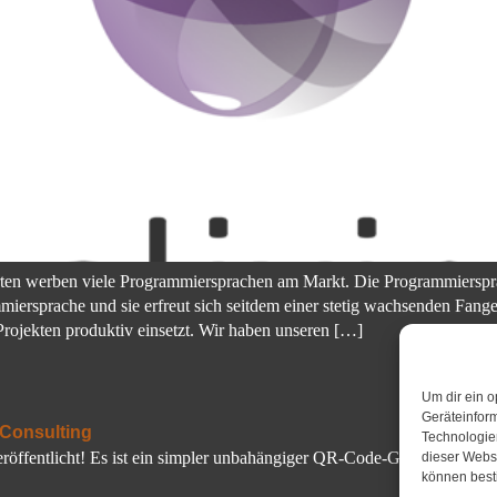
ten werben viele Programmiersprachen am Markt. Die Programmiersprac
mmiersprache und sie erfreut sich seitdem einer stetig wachsenden Fan
rojekten produktiv einsetzt. Wir haben unseren […]
Um dir ein o
Geräteinfor
Technologien
entlicht! Es ist ein simpler unbahängiger QR-Code-Generator, geschri
dieser Websi
können best