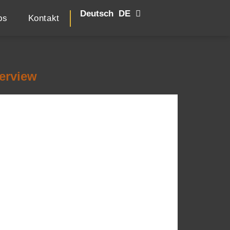
Deutsch
English
EN
DE
bs
Kontakt
erview