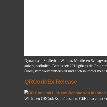
Dynamisch, Skalierbar, Wartbar. Mit diesen Schlagwor
außergewöhnlich. Bereits seit 2011 gibt es die Progra
Ökosystem weiterentwickelt und auch in immer mehr P
QRCodeEx Release
Wir haben QRCodeEx auf unserem GitHub account veröff