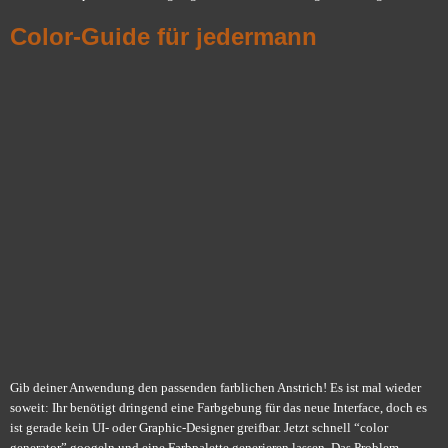
Color-Guide für jedermann
Gib deiner Anwendung den passenden farblichen Anstrich! Es ist mal wieder
soweit: Ihr benötigt dringend eine Farbgebung für das neue Interface, doch es
ist gerade kein UI- oder Graphic-Designer greifbar. Jetzt schnell “color
generator” googeln und eine Farbpalette generieren lassen. Das Problem