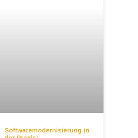
Softwaremodernisierung in
der Praxis: