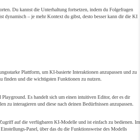
rten. Du kannst die Unterhaltung fortsetzen, indem du Folgefragen
ist dynamisch – je mehr Kontext du gibst, desto besser kann dir die KI
ungsstarke Plattform, um KI-basierte Interaktionen anzupassen und zu
g zu finden und die wichtigsten Funktionen zu nutzen.
ayground. Es handelt sich um einen intuitiven Editor, der es dir
len zu interagieren und diese nach deinen Bedürfnissen anzupassen.
 Zugriff auf die verfügbaren KI-Modelle und ist einfach zu bedienen. Im
s Einstellungs-Panel, über das du die Funktionsweise des Modells