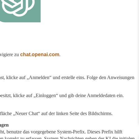
vigiere zu
chat.openai.com
.
st, klicke auf „Anmelden“ und erstelle eins. Folge den Anweisungen
esitzt, klicke auf „Einloggen“ und gib deine Anmeldedaten ein.
tfläche „Neuer Chat“ auf der linken Seite des Bildschirms.
ngen
ht, benutze das vorgegebene System-Prefix. Dieses Prefix hilft
orrekt zu erfassen. System-Nachrichten geben der KI die initialen