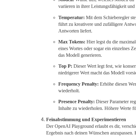
variieren in ihrer Leistungsfähigkeit un
Temperatur:
Mit dem Schieberegler steu
führt zu kreativere und zufälligere Antwo
Antworten liefert.
Max Tokens:
Hier legst du die maximal
eines Wortes oder sogar ein einzelnes Z
das Modell generieren.
Top P:
Dieser Wert legt fest, wie konser
niedrigerer Wert macht das Modell vorsi
Frequency Penalty:
Erhöhe diesen Wert
wiederholt.
Presence Penalty:
Dieser Parameter reg
Inhalte zu wiederholen. Höhere Werte f
Feinabstimmung und Experimentieren
Der OpenAI Playground erlaubt es dir, versch
Ergebnis nach deinen Wünschen anzupassen. Hi