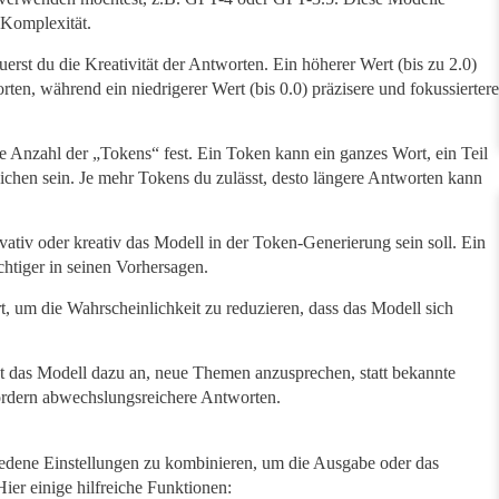
d Komplexität.
erst du die Kreativität der Antworten. Ein höherer Wert (bis zu 2.0)
rten, während ein niedrigerer Wert (bis 0.0) präzisere und fokussiertere
e Anzahl der „Tokens“ fest. Ein Token kann ein ganzes Wort, ein Teil
eichen sein. Je mehr Tokens du zulässt, desto längere Antworten kann
vativ oder kreativ das Modell in der Token-Generierung sein soll. Ein
chtiger in seinen Vorhersagen.
, um die Wahrscheinlichkeit zu reduzieren, dass das Modell sich
t das Modell dazu an, neue Themen anzusprechen, statt bekannte
ördern abwechslungsreichere Antworten.
iedene Einstellungen zu kombinieren, um die Ausgabe oder das
er einige hilfreiche Funktionen: