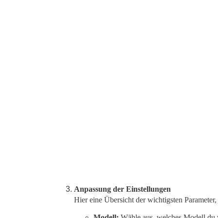
Anpassung der Einstellungen
Hier eine Übersicht der wichtigsten Parameter,
Modell:
Wähle aus, welches Modell du 