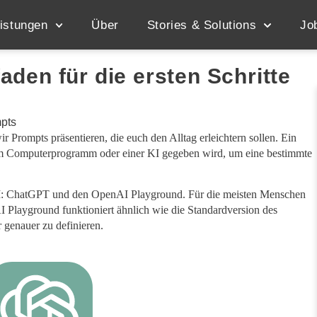
istungen
Über
Stories & Solutions
Jo
aden für die ersten Schritte
wir Prompts präsentieren, die euch den Alltag erleichtern sollen. Ein
nem Computerprogramm oder einer KI gegeben wird, um eine bestimmte
AI: ChatGPT und den OpenAI Playground. Für die meisten Menschen
I Playground funktioniert ähnlich wie die Standardversion des
r genauer zu definieren.