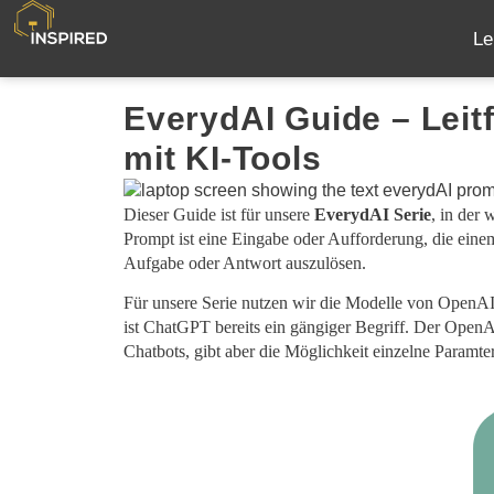
Le
EverydAI Guide – Leitf
mit KI-Tools
Dieser Guide ist für unsere
EverydAI Serie
, in der 
Prompt ist eine Eingabe oder Aufforderung, die ei
Aufgabe oder Antwort auszulösen.
Für unsere Serie nutzen wir die Modelle von Open
ist ChatGPT bereits ein gängiger Begriff. Der OpenA
Chatbots, gibt aber die Möglichkeit einzelne Paramte