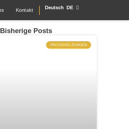
Deutsch
English
EN
DE
bs
Kontakt
Bisherige Posts
PRESSEMELDUNGEN