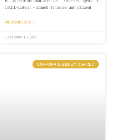
Bauprojekte automatisiert Daten, Übersetzungen und
GAEB-Dateien – schnell, fehlerfrei und effizient.
WEITERLESEN »
Dezember 10, 2025
CORPORATE & LIFE@INSPIRED