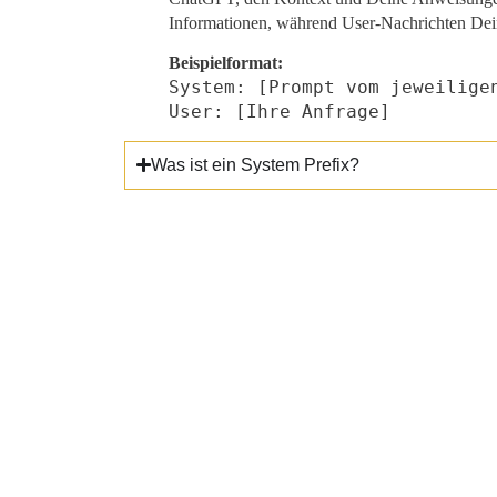
Informationen, während User-Nachrichten Dein
Beispielformat:
System: [Prompt vom jeweilige
User: [Ihre Anfrage]
Was ist ein System Prefix?