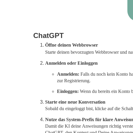
ChatGPT
Öffne deinen Webbrowser
Starte deinen bevorzugten Webbrowser und na
Anmelden oder Einloggen
Anmelden:
Falls du noch kein Konto ha
zur Registrierung.
Einloggen:
Wenn du bereits ein Konto b
Starte eine neue Konversation
Sobald du eingeloggt bist, klicke auf die Schal
Nutze das System-Prefix für klare Anweisu
Damit die KI deine Anweisungen richtig verste
ChatGPT, den Kontext und Deine Anweisungen k