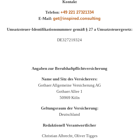
Kontakt
Telefon:
+49 221 27321334
E-Mail:
get@inspired.consulting
Umsatzsteuer-Identifikationsnummer gemäß § 27 a Umsatzsteuergesetz:
DE327219324
Angaben zur Berufshaftpflichtversicherung
Name und Sitz des Versicherers:
Gothaer Allgemeine Versicherung AG
Gothaer Allee 1
50969 Köln
Geltungsraum der Versicherung:
Deutschland
Redaktionell Verantwortlicher
Christian Albrecht, Oliver Tigges