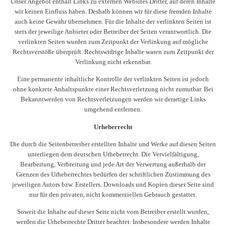
Unser Angebot enthält Links zu externen Websites Dritter, auf deren Inhalte
wir keinen Einfluss haben. Deshalb können wir für diese fremden Inhalte
auch keine Gewähr übernehmen. Für die Inhalte der verlinkten Seiten ist
stets der jeweilige Anbieter oder Betreiber der Seiten verantwortlich. Die
verlinkten Seiten wurden zum Zeitpunkt der Verlinkung auf mögliche
Rechtsverstöße überprüft. Rechtswidrige Inhalte waren zum Zeitpunkt der
Verlinkung nicht erkennbar.
Eine permanente inhaltliche Kontrolle der verlinkten Seiten ist jedoch
ohne konkrete Anhaltspunkte einer Rechtsverletzung nicht zumutbar. Bei
Bekanntwerden von Rechtsverletzungen werden wir derartige Links
umgehend entfernen.
Urheberrecht
Die durch die Seitenbetreiber erstellten Inhalte und Werke auf diesen Seiten
unterliegen dem deutschen Urheberrecht. Die Vervielfältigung,
Bearbeitung, Verbreitung und jede Art der Verwertung außerhalb der
Grenzen des Urheberrechtes bedürfen der schriftlichen Zustimmung des
jeweiligen Autors bzw. Erstellers. Downloads und Kopien dieser Seite sind
nur für den privaten, nicht kommerziellen Gebrauch gestattet.
Soweit die Inhalte auf dieser Seite nicht vom Betreiber erstellt wurden,
werden die Urheberrechte Dritter beachtet. Insbesondere werden Inhalte