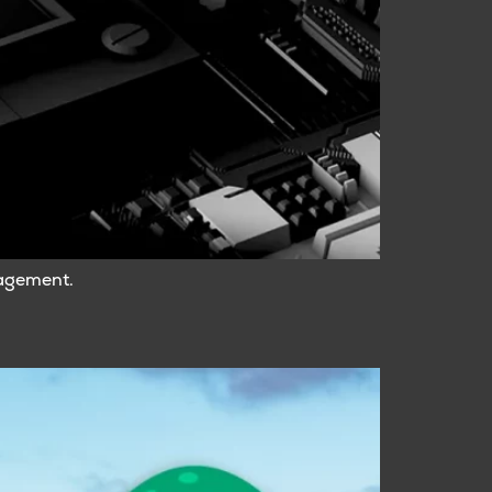
nagement.