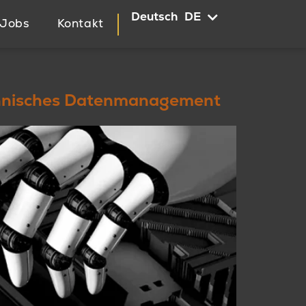
Deutsch
English
EN
DE
Jobs
Kontakt
technisches Datenmanagement