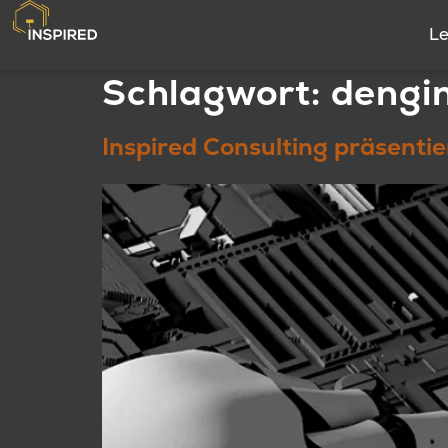
Le
Schlagwort:
dengi
Inspired Consulting präsent