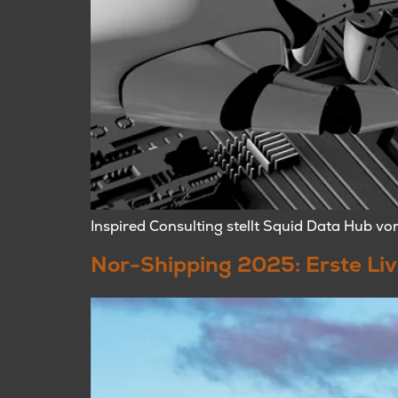
Inspired Consulting stellt Squid Data Hub v
Nor-Shipping 2025: Erste Liv