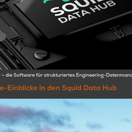
or – die Software für strukturiertes Engineering-Datenma
e-Einblicke in den Squid Data Hub