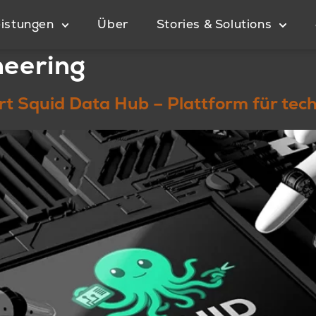
istungen
Über
Stories & Solutions
neering
iert Squid Data Hub – Plattform für 