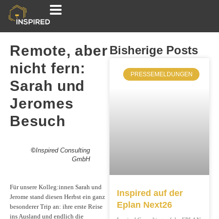
Remote, aber
Bisherige Posts
nicht fern:
PRESSEMELDUNGEN
Sarah und
Jeromes
Besuch
©
Inspired Consulting
GmbH
Für unsere Kolleg:innen Sarah und
Inspired auf der
Jerome stand diesen Herbst ein ganz
Eplan Next26
besonderer Trip an: ihre erste Reise
ins Ausland und endlich die