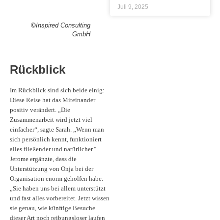
Juli 9, 2025
©
Inspired Consulting
GmbH
Rückblick
Im Rückblick sind sich beide einig:
Diese Reise hat das Miteinander
positiv verändert. „Die
Zusammenarbeit wird jetzt viel
einfacher“, sagte Sarah. „Wenn man
sich persönlich kennt, funktioniert
alles fließender und natürlicher.“
Jerome ergänzte, dass die
Unterstützung von Onja bei der
Organisation enorm geholfen habe:
„Sie haben uns bei allem unterstützt
und fast alles vorbereitet. Jetzt wissen
sie genau, wie künftige Besuche
dieser Art noch reibungsloser laufen