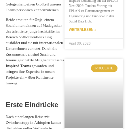
Inspired Consulting auf der EPLAN
Gelegenheit, einen Großteil unseres
Next 2026: Tandem-Vortrag mit
Teams persönlich kennenzulernen.
EPLAN zu Datenmanagement im
Engineering und Einblicke in den
Beide arbeiten für
Onja
, einem
Squid Data Hub.
Sozialunternehmen auf Madagaskar,
WEITERLESEN »
das talentierte junge Fachkräfte im
Bereich Softwareentwicklung
ausbildet und sie mit internationalen
April 30, 2026
Unternehmen vernetzt. Durch die
Zusammenarbeit sind Sarah und
Jerome geschätzte Mitglieder unseres
Inspired Teams
geworden und
PROJEKTE
bringen ihre Expertise in unsere
Projekte ein – über Kontinente
hinweg.
Erste Eindrücke
Nach einer langen Reise mit
Zwischenstopp in Äthiopien kamen
die beiden voller Vorfreude in