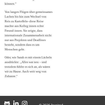
können.“
Von langen Flügen über gemeinsames
Lachen bis hin zum Wechsel von
Reis zu Kartoffeln- diese Reise
machte aus Kolleg:innen echte
Freund:innen. Sie zeigte, dass
internationale Zusammenarbeit nicht
nur aus Projekten und Deadlines
besteht, sondern dass es um
Menschen geht.
Oder, wie Sarah es mit einem Lächeln
ausdrückte: „Alles war neu – und
trotzdem fühlte es sich an, als wären
wir zu Hause. Auch weit weg von
Zuhause.“