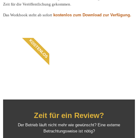
Zeit für die Veröffentlichung gekommen.
Das Workbook steht ab sofort
kostenlos zum Download zur Verfügung.
KOSTENLOS
Zeit für ein Review?
Der Betrieb läuft nicht mehr wie gewünscht? Eine externe
Betrachtungsweise ist nötig?