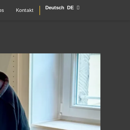
Deutsch
English
EN
DE
bs
Kontakt