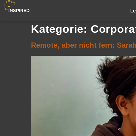
Le
Kategorie:
Corpora
Remote, aber nicht fern: Sar