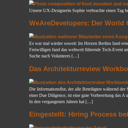
Unsere UX-Designerin Sophie verbrachte einen Tag bei
WeAreDevelopers: Der World C
Es war mal wieder soweit: Im Herzen Berlins fand er
Freiwilligen fand das weltweit führende Tech-Event 
Suche nach Volunteers […]
Das Architekturreview Workb
Die Informationsflut, der alle Beteiligten während der
einer Due Diligence, ist eine gute Vorbereitung das 
In den vergangenen Jahren hat […]
Eingestellt: Hiring Process be