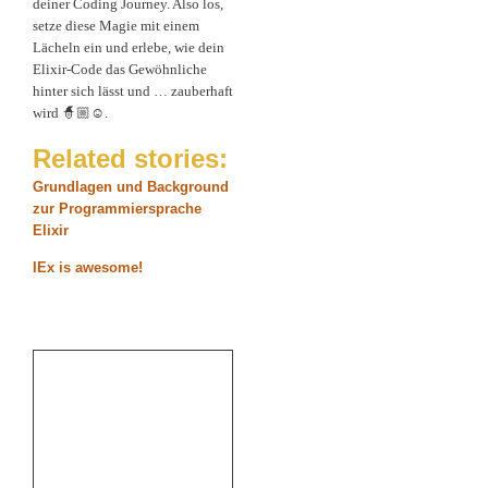
deiner Coding Journey. Also los,
setze diese Magie mit einem
Lächeln ein und erlebe, wie dein
Elixir-Code das Gewöhnliche
hinter sich lässt und … zauberhaft
wird 🧙🏼☺️.
Related stories:
Grundlagen und Background
zur Programmiersprache
Elixir
IEx is awesome!