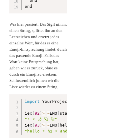
  end

end
Was hier passiert: Das Sigil nimmt
einen String, splittet ihn an den
Leerzeichen und ersetzt jedes
einzelne Wort, für das es eine
Emoji-Entsprechung findet, durch
das passende Emoji. Falls das
Wort keine Entsprechung hat,
geben wir es zurück, ohne es
durch ein Emoji zu ersetzen.
Schlussendlich joinen wir die
Liste wieder zu einem String.
import
 YourProject
.
EmojiSigil

iex
(
92
)
>
~
EMO
{
star sun moon planet rocket
}
"⭐ ☀️ 🌙 🪐 🚀"
iex
(
93
)
>
~
EMO
{
hello star hello sun 
and
 moon
}
"hello ⭐ hi ☀️ and see you 🌙"